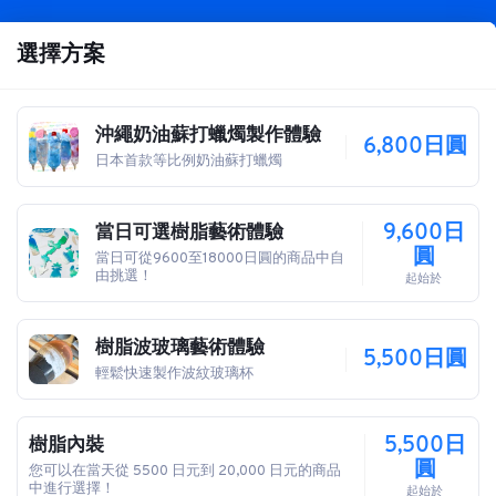
選擇方案
沖繩奶油蘇打蠟燭製作體驗
6,800日圓
日本首款等比例奶油蘇打蠟燭
9,600日
當日可選樹脂藝術體驗
圓
當日可從9600至18000日圓的商品中自
由挑選！
起始於
樹脂波玻璃藝術體驗
5,500日圓
輕鬆快速製作波紋玻璃杯
5,500日
樹脂內裝
圓
您可以在當天從 5500 日元到 20,000 日元的商品
中進行選擇！
起始於