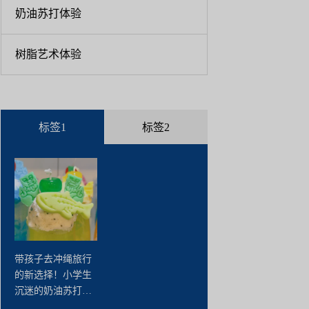
奶油苏打体验
树脂艺术体验
标签1
标签2
带孩子去冲绳旅行
的新选择！小学生
沉迷的奶油苏打蜡
烛制作体验