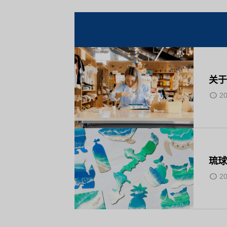
关于
20
琉球
20