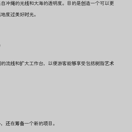
来自冲绳的光线和大海的透明度。目的是创造一个可以更
适地度过美好时光。
局
间的流线和扩大工作台，以便游客能够享受包括树脂艺术
外，还在筹备一个新的项目。