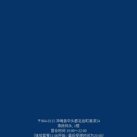
〒904-0115 冲绳县中头郡北谷町美滨54
渔民码头, 1楼
营业时间 10:00～22:00
（体验套餐11:00开始 / 最后受理时间为20:00）