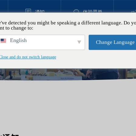


通知
体验菜单
've detected you might be speaking a different language. Do y
nt to change to:
业通知
体验
English
Change Language
妻超人气｜在冲绳树脂艺术体验
Close and do not switch language
姿狮身人面像”
.11