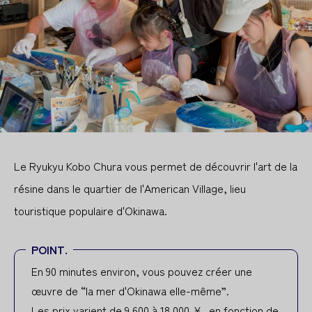
Le Ryukyu Kobo Chura vous permet de découvrir l'art de la
résine dans le quartier de l'American Village, lieu
touristique populaire d'Okinawa.
POINT.
En 90 minutes environ, vous pouvez créer une
œuvre de “la mer d'Okinawa elle-même”.
Les prix varient de 9 600 à 18 000 ¥, en fonction de