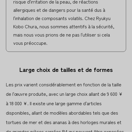
risque d'irritation de la peau, de réactions
allergiques et de dangers pour la santé dus à
l'inhalation de composants volatils. Chez Ryukyu
Kobo Chura, nous sommes attentifs à la sécurité,
mais nous vous prions de ne pas l'utiliser si cela
vous préoccupe.
Large choix de tailles et de formes
Les prix varient considérablement en fonction de la taille
de l'œuvre produite, avec un large choix allant de 9 600 ¥
à 18 000 ¥. Il existe une large gamme d'articles
disponibles, allant de modèles abordables tels que des
tortues de mer et des ananas à des horloges murales et
de grandes pièces carrées B4 qui peuvent être exposées