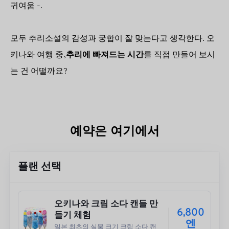
귀여움 -.
모두 추리소설의 감성과 궁합이 잘 맞는다고 생각한다. 오
키나와 여행 중,
추리에 빠져드는 시간
를 직접 만들어 보시
는 건 어떨까요?
예약은 여기에서
플랜 선택
오키나와 크림 소다 캔들 만
6,800
들기 체험
엔
일본 최초의 실물 크기 크림 소다 캔