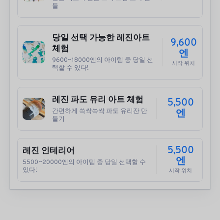
들
당일 선택 가능한 레진아트
9,600
체험
엔
9600~18000엔의 아이템 중 당일 선
시작 위치
택할 수 있다!
레진 파도 유리 아트 체험
5,500
간편하게 쓱싹쓱싹 파도 유리잔 만
엔
들기
5,500
레진 인테리어
엔
5500~20000엔의 아이템 중 당일 선택할 수
있다!
시작 위치