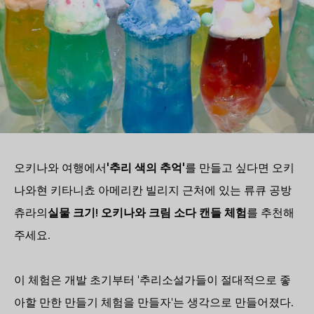
오키나와 여행에서
'추리 색의 추억'
를 만들고 싶다면 오키
나와현 키타니쵸 아메리칸 빌리지 근처에 있는 류큐 공방
츄라의
실물 크기! 오키나와 크림 소다 캔들 체험
를 추천해
주세요.
이 체험은 개발 초기부터 '추리소설가들이 절대적으로 좋
아할 만한 만들기 체험을 만들자'는 생각으로 만들어졌다.