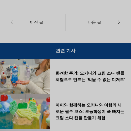


이전 글
다음 글
관련 기사
화려함 주의! 오키나와 크림 소다 캔들
체험으로 만드는 '먹을 수 없는 디저트'
아이와 함께하는 오키나와 여행의 새
로운 필수 코스! 초등학생이 푹 빠지는
크림 소다 캔들 만들기 체험