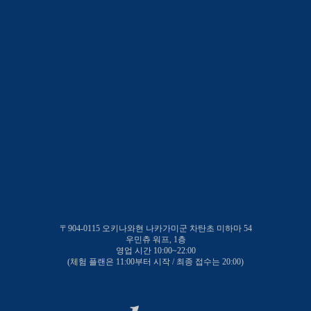
〒904-0115 오키나와현 나카가미군 차탄초 미하마 54
우민츄 워프, 1층
영업 시간 10:00~22:00
(체험 플랜은 11:00부터 시작 / 최종 접수는 20:00)