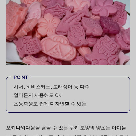
POINT
시서, 히비스커스, 고래상어 등 다수
얼마든지 사용해도 OK
초등학생도 쉽게 디자인할 수 있는
오키나와다움을 담을 수 있는 쿠키 모양의 양초는 아이들