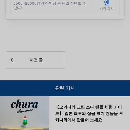
엔
5500~20000엔의 아이템 중 당일 선택할 수
있다!
시작 위치

이전 글
관련 기사
【오키나와 크림 소다 캔들 체험 가이
드】 일본 최초의 실물 크기 캔들을 오
키나와에서 만들어 보세요