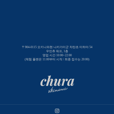
〒904-0115 오키나와현 나카가미군 차탄초 미하마 54
우민츄 워프, 1층
영업 시간 10:00~22:00
(체험 플랜은 11:00부터 시작 / 최종 접수는 20:00)