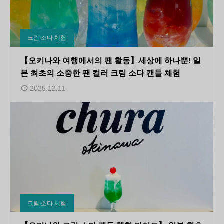
크림 소다 체험
【오키나와 여행에서의 팬 활동】세상에 하나뿐! 일
본 최초의 소중한 팬 컬러 크림 소다 캔들 체험
2025.12.11
크림 소다 체험