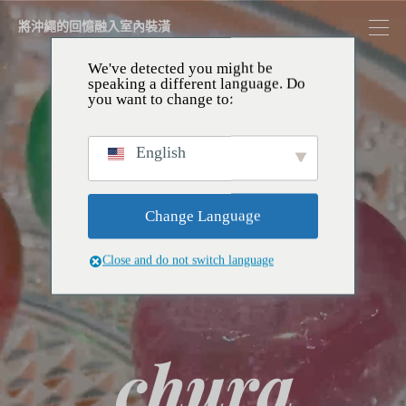
將沖繩的回憶融入室內裝潢
We've detected you might be
speaking a different language. Do
you want to change to:
English
Change Language
Close and do not switch language