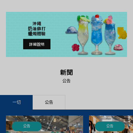
沖繩
奶油蘇打
蠟燭體驗
詳細說明
新聞
公告
一切
公告
公告
公告