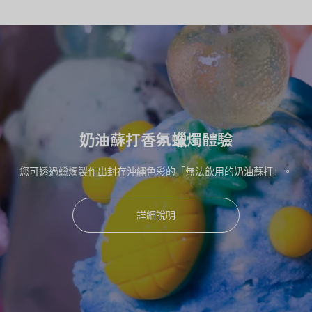
將沖繩的回憶融入室內裝潢
奶油蘇打香氛蠟燭體驗
您可透過蠟燭製作出封存沖繩色彩的「無法飲用的奶油蘇打」。
詳細說明