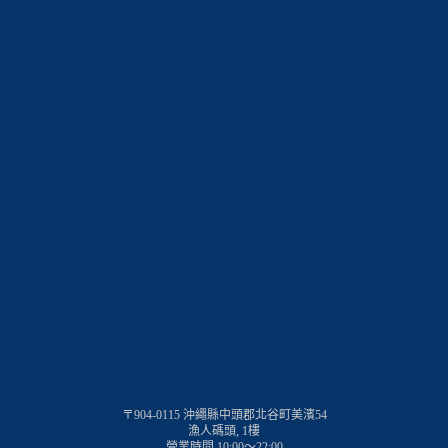
〒904-0115 沖繩縣中頭郡北谷町美濱54
漁人碼頭, 1樓
營業時間 10:00～22:00