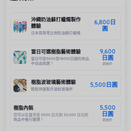
沖繩奶油蘇打蠟燭製作
6,800日
體驗
圓
日本首款等比例奶油蘇打蠟燭
9,600
當日可選樹脂藝術體驗
日圓
當日可從9600至18000日圓的商品
中自由挑選！
起始於
樹脂波玻璃藝術體驗
5,500日圓
輕鬆快速製作波紋玻璃杯
5,500
樹脂內裝
日圓
您可以在當天從 5500 日元到 20,000 日元的
商品中進行選擇！
起始於