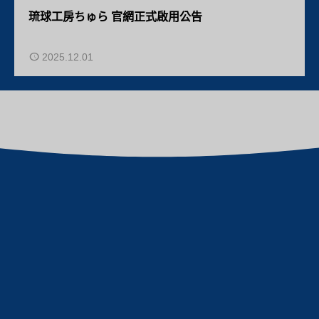
琉球工房ちゅら 官網正式啟用公告
2025.12.01