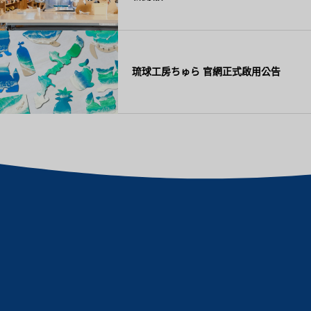
琉球工房ちゅら 官網正式啟用公告