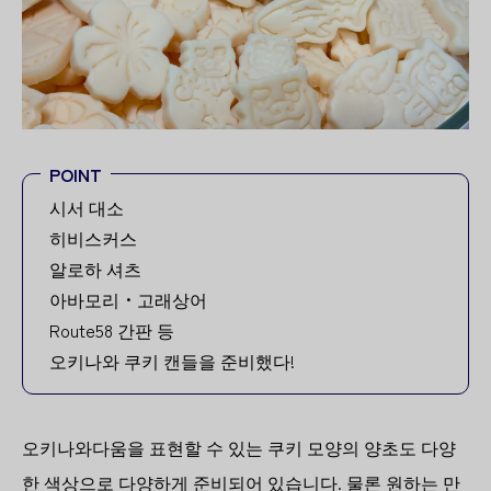
POINT
시서 대소
히비스커스
알로하 셔츠
아바모리・고래상어
Route58 간판 등
오키나와 쿠키 캔들을 준비했다!
오키나와다움을 표현할 수 있는 쿠키 모양의 양초도 다양
한 색상으로 다양하게 준비되어 있습니다. 물론 원하는 만