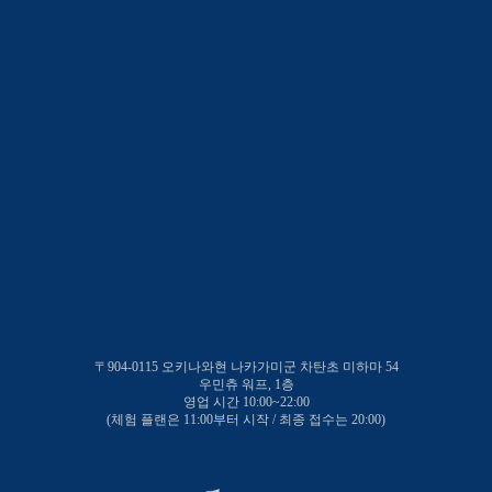
〒904-0115 오키나와현 나카가미군 차탄초 미하마 54
우민츄 워프, 1층
영업 시간 10:00~22:00
(체험 플랜은 11:00부터 시작 / 최종 접수는 20:00)