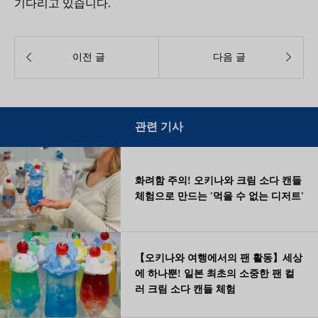
기다리고 있습니다.


이전 글
다음 글
관련 기사
화려함 주의! 오키나와 크림 소다 캔들
체험으로 만드는 '먹을 수 없는 디저트'
【오키나와 여행에서의 팬 활동】세상
에 하나뿐! 일본 최초의 소중한 팬 컬
러 크림 소다 캔들 체험