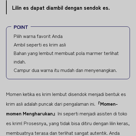
Lilin es dapat diambil dengan sendok es.
POINT
Pilih warna favorit Anda
Ambil seperti es krim asli
Bahan yang lembut membuat pola marmer terlihat
indah.
Campur dua warna itu mudah dan menyenangkan.
Momen ketika es krim lembut disendok menjadi bentuk es
krim asli adalah puncak dari pengalaman ini.
『Momen-
momen Mengharukan』
Ini seperti menjadi asisten di toko
es krim! Prosesnya, yang tidak bisa ditiru dengan lilin keras,
membuatnya terasa dan terlihat sangat autentik. Anda