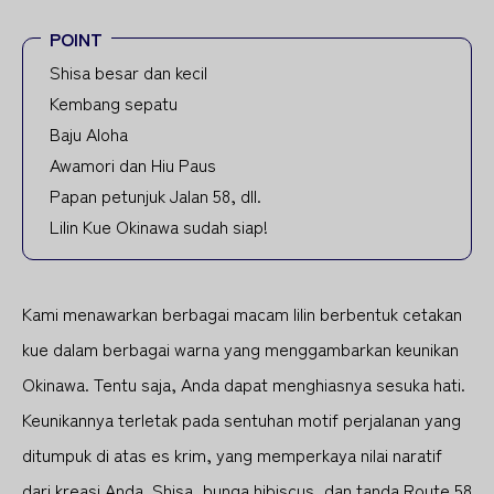
POINT
Shisa besar dan kecil
Kembang sepatu
Baju Aloha
Awamori dan Hiu Paus
Papan petunjuk Jalan 58, dll.
Lilin Kue Okinawa sudah siap!
Kami menawarkan berbagai macam lilin berbentuk cetakan
kue dalam berbagai warna yang menggambarkan keunikan
Okinawa. Tentu saja, Anda dapat menghiasnya sesuka hati.
Keunikannya terletak pada sentuhan motif perjalanan yang
ditumpuk di atas es krim, yang memperkaya nilai naratif
dari kreasi Anda. Shisa, bunga hibiscus, dan tanda Route 58