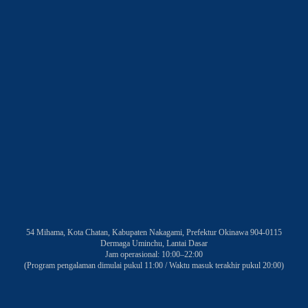
54 Mihama, Kota Chatan, Kabupaten Nakagami, Prefektur Okinawa 904-0115
Dermaga Uminchu, Lantai Dasar
Jam operasional: 10:00–22:00
(Program pengalaman dimulai pukul 11:00 / Waktu masuk terakhir pukul 20:00)