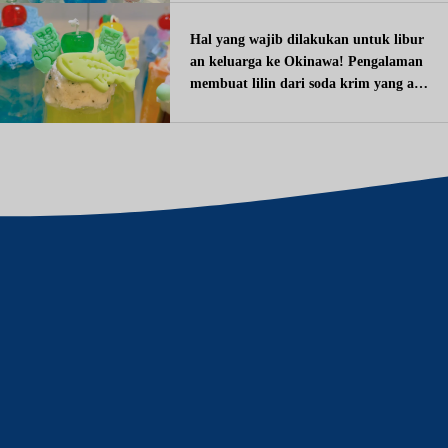
Hal yang wajib dilakukan untuk libur
an keluarga ke Okinawa! Pengalaman
membuat lilin dari soda krim yang ak
an memikat anak-anak sekolah dasar.