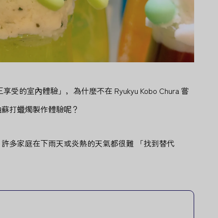
室內體驗」，為什麼不在 Ryukyu Kobo Chura 嘗
油蘇打蠟燭製作體驗呢？
許多家庭在下雨天或炎熱的天氣都很難 「找到替代