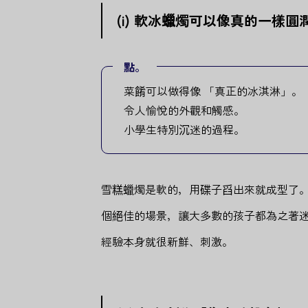
(i) 軟冰蠟燭可以像真的一樣圓
點。
菜餚可以做得像 「真正的冰淇淋」。
令人愉悅的外觀和觸感。
小學生特別沉迷的過程。
雪糕蠟燭是軟的，用碟子舀出來就成型了。
個絕佳的場景，讓大多數的孩子都為之著
經驗本身就很新鮮、刺激。