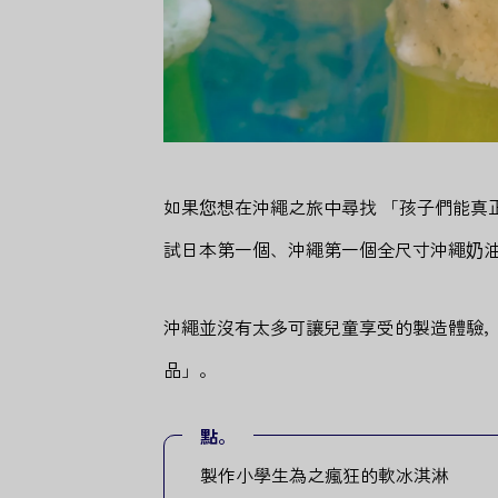
如果您想在沖繩之旅中尋找 「孩子們能真正享受的
試日本第一個、沖繩第一個全尺寸沖繩奶
沖繩並沒有太多可讓兒童享受的製造體驗，
品」。
點。
製作小學生為之瘋狂的軟冰淇淋