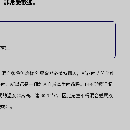
」，非常受歡迎。
研究上。
色混合後會怎麼樣？'興奮的心情持續著，所花的時間介於
限的，所以這是一個創意自然產生的過程。何不選擇這個
的溫度非常高，達 80-90°C，因此兒童不得混合蠟燭液
完成）。