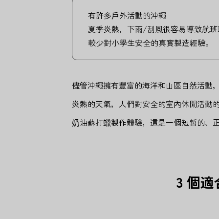
有許多戶外活動的沖繩
夏季炎熱，下雨/刮風很容易導致航班
較少對小學生安全的真實製造經驗。
儘管沖繩擁有豐富的海洋和山區自然活動
炎熱的天氣，人們對安全的室內休閒活動
奶油蘇打蠟製作體驗，這是一個短暫的、
3 個