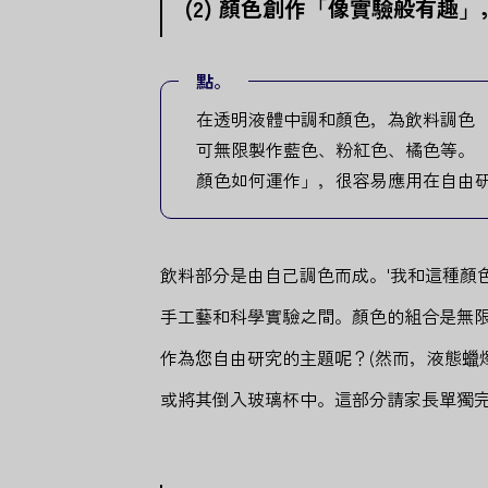
(2) 顏色創作「像實驗般有趣
點。
在透明液體中調和顏色，為飲料調色
可無限製作藍色、粉紅色、橘色等。
顏色如何運作」，很容易應用在自由
飲料部分是由自己調色而成。'我和這種顏
手工藝和科學實驗之間。顏色的組合是無
作為您自由研究的主題呢？(然而，液態蠟燭
或將其倒入玻璃杯中。這部分請家長單獨