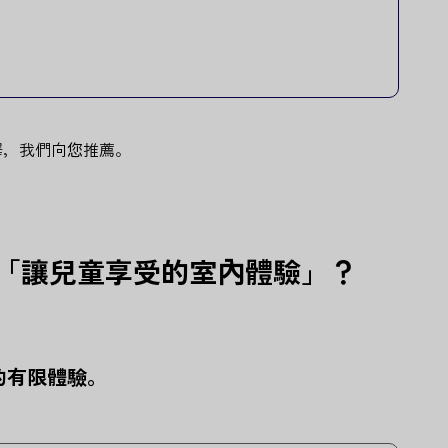
擇，我們向您推薦。
「讓兒童享受的室內體驗」？
求的有限體驗。