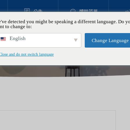


公告
體驗菜單
've detected you might be speaking a different language. Do y
nt to change to:
的新經典！讓小學生著迷的奶油蘇打蠟燭手作體驗
體驗
English
Change Language
妻超人氣｜沖繩樹脂藝術體
Close and do not switch language
「坐姿獅子像」
.11