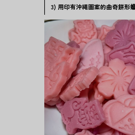
3) 用印有沖繩圖案的曲奇餅形