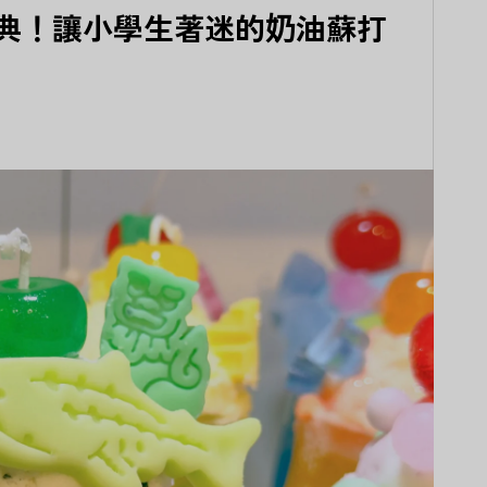
典！讓小學生著迷的奶油蘇打