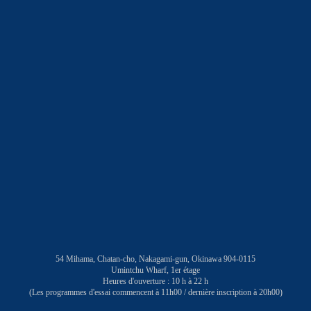
54 Mihama, Chatan-cho, Nakagami-gun, Okinawa 904-0115
Umintchu Wharf, 1er étage
Heures d'ouverture : 10 h à 22 h
(Les programmes d'essai commencent à 11h00 / dernière inscription à 20h00)