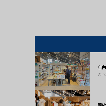
店內
20
關於