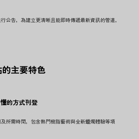
進行公告，為建立更清晰且能即時傳遞最新資訊的管道，
站的主要特色
易懂的方式刊登
用及所需時間，包含熱門樹脂藝術與全新蠟燭體驗等項