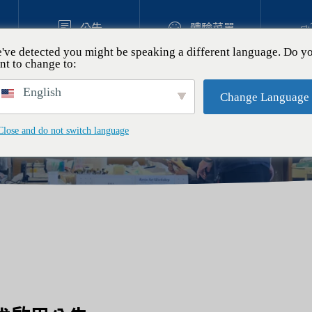


公告
體驗菜單
've detected you might be speaking a different language. Do y
nt to change to:
式啟用公告
體驗
English
Change Language
妻超人氣｜沖繩樹脂藝術體
Close and do not switch language
「坐姿獅子像」
.11