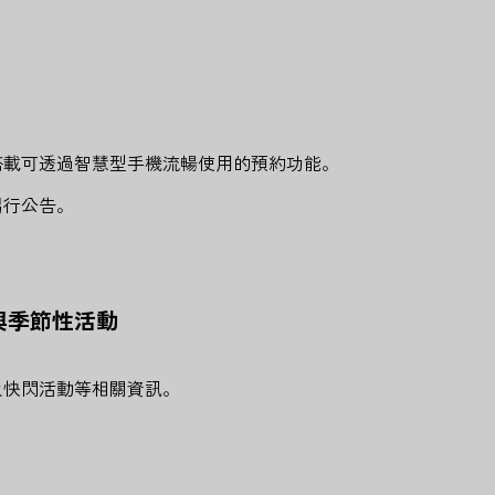
搭載可透過智慧型手機流暢使用的預約功能。
另行公告。
品與季節性活動
及快閃活動等相關資訊。