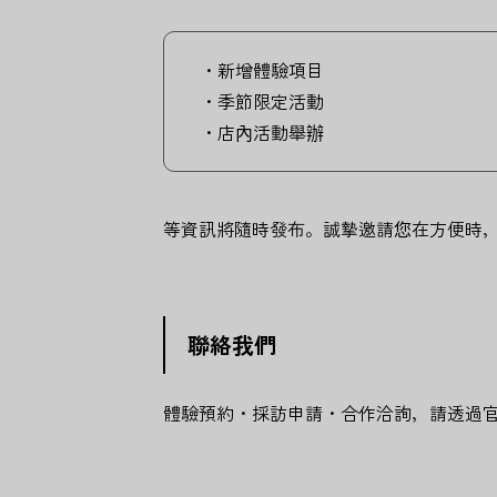
・新增體驗項目
・季節限定活動
・店內活動舉辦
等資訊將隨時發布。誠摯邀請您在方便時
聯絡我們
體驗預約・採訪申請・合作洽詢，請透過