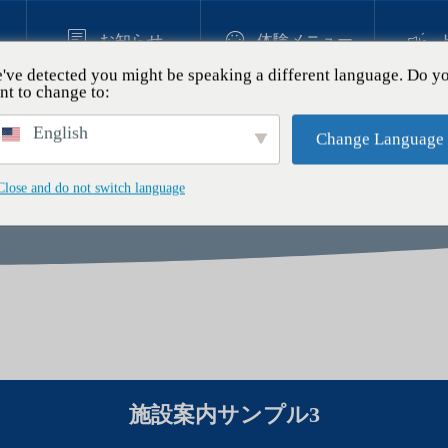



お知らせ
体験メニュー
've detected you might be speaking a different language. Do y
nt to change to:
ート体験
English
Change Language
・夫婦に大人気｜沖縄レジン
Close and do not switch language
で“お座りシーサー”を作ろ
.11
施設案内サンプル3