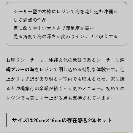
シーサー型の木枠にレジンで海を流し込む沖縄ら
しさ満点の作品
家に飾りやすい大きさで満足度が高い
見る角度で海の深さが変わりインテリア映えする
お座りシーサーは、沖縄文化の象徴であるシーサーに
沖
縄ブルーの海
をレジンで閉じ込める特別な体験です。仕
上がりは光沢があり明るい室内でも映えるため、家に飾
ると沖縄旅行の余韻が続くと人気のメニュー。初めての
レジンでも美しく仕上がる点も支持されています。
サイズは20cm×16cmの存在感＆2体セット