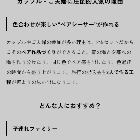
カップル・ご夫婦に圧倒的人気の理由
色合わせが楽しい“ペアシーサー”が作れる
カップルやご夫婦の参加が多い理由は、2体セットだから
こその
ペア作品づくり
ができること。青の海と夕暮れの
海を作り分けたり、同じ色でペア感を出したり、色選び
の時間から盛り上がります。旅行の記念品を
2人で作る工
程
が何よりの思い出になります。
どんな人におすすめ？
子連れファミリー