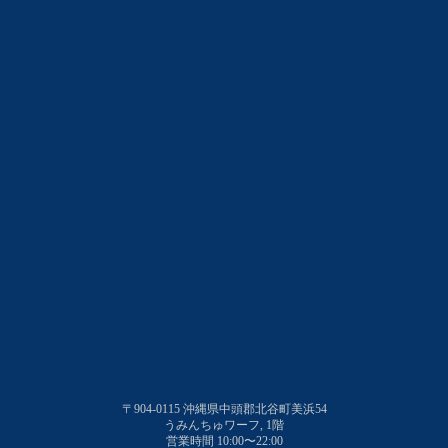
〒904-0115 沖縄県中頭郡北谷町美浜54
うみんちゅワーフ, 1階
営業時間 10:00〜22:00