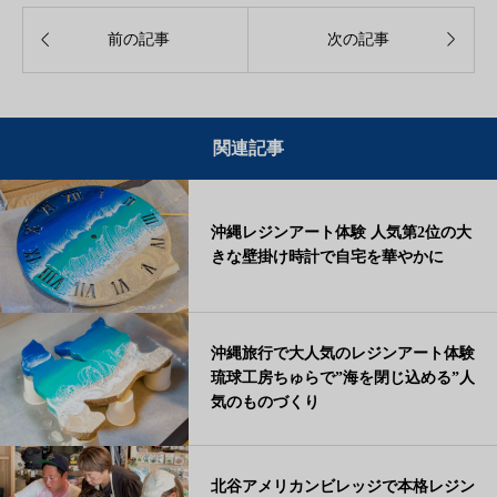


前の記事
次の記事
関連記事
沖縄レジンアート体験 人気第2位の大
きな壁掛け時計で自宅を華やかに
沖縄旅行で大人気のレジンアート体験
琉球工房ちゅらで”海を閉じ込める”人
気のものづくり
北谷アメリカンビレッジで本格レジン