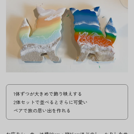
1体ずつが大きめで飾り映えする
2体セットで並べるとさらに可愛い
ペアで旅の思い出を作れる
お座りシーサーは横20cm・縦16cmほどのしっかりしたサ