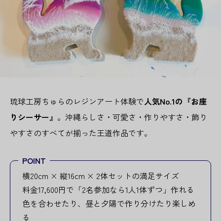
琉球工房ちゅらのレジンアート体験で
人気No.1の『お座
りシーサー』
。沖縄らしさ・可愛さ・作りやすさ・飾り
やすさのすべてが揃った王道作品です。
POINT
横20cm × 縦16cm × 2体セットの満足サイズ
料金17,600円で「2名参加なら1人1体ずつ」作れる
色を合わせたり、昼と夕陽で作り分けたり楽しめ
る