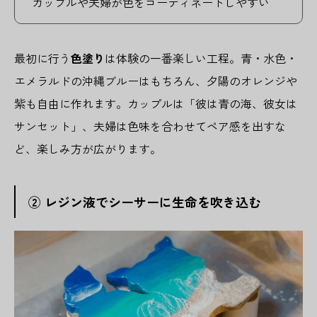
カップルや夫婦が色をコーディネートしやすい
最初に行う
色塗り
は体験の一番楽しい工程。青・水色・
エメラルドの沖縄ブルーはもちろん、夕陽のオレンジや
紫も自由に作れます。カップルは「彼は青の海、彼女は
サンセット」、夫婦は色味を合わせてペア感を出すな
ど、楽しみ方が広がります。
② レジン液でシーサーに生命を吹き込む