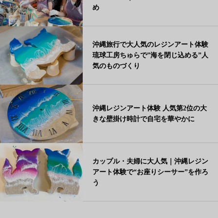
め
沖縄旅行で大人気のレジンアート体験
琉球工房ちゅらで”海を閉じ込める”人
気のものづくり
沖縄レジンアート体験 人気第2位の大
きな壁掛け時計で自宅を華やかに
カップル・夫婦に大人気｜沖縄レジン
アート体験で“お座りシーサー”を作ろ
う