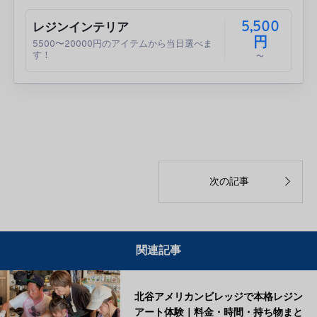
5,500
レジンインテリア
円
5500〜20000円のアイテムから当日選べま
す！
〜

次の記事
関連記事
北谷アメリカンビレッジで本格レジン
アート体験｜料金・時間・持ち物まと