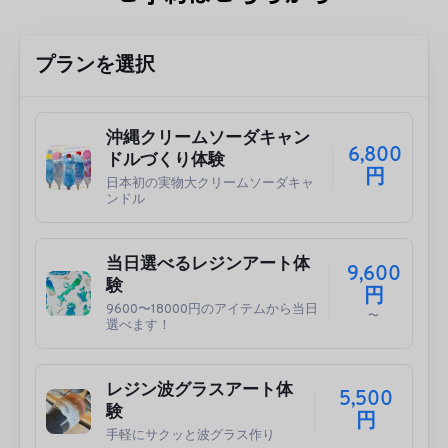
プランを選択
沖縄クリームソーダキャン
6,800
ドルづくり体験
円
日本初の実物大クリームソーダキャ
ンドル
当日選べるレジンアート体
9,600
験
円
9600〜18000円のアイテムから当日
〜
選べます！
レジン波グラスアート体
5,500
験
円
手軽にサクッと波グラス作り