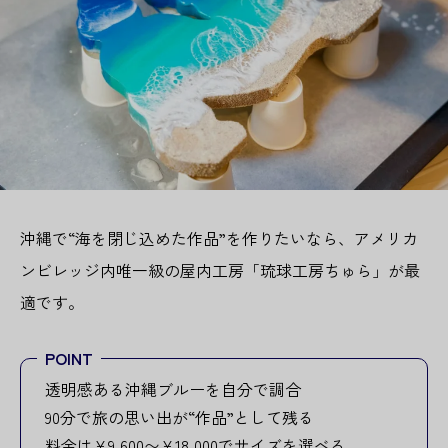
沖縄で“海を閉じ込めた作品”を作りたいなら、アメリカ
ンビレッジ内唯一級の屋内工房「琉球工房ちゅら」が最
適です。
POINT
透明感ある沖縄ブルーを自分で調合
90分で旅の思い出が“作品”として残る
料金は¥9,600〜¥18,000でサイズを選べる