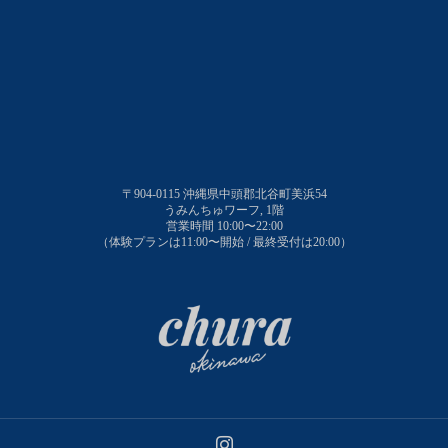
〒904-0115 沖縄県中頭郡北谷町美浜54
うみんちゅワーフ, 1階
営業時間 10:00〜22:00
（体験プランは11:00〜開始 / 最終受付は20:00）