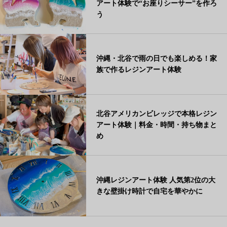
アート体験で“お座りシーサー”を作ろ
う
沖縄・北谷で雨の日でも楽しめる！家
族で作るレジンアート体験
北谷アメリカンビレッジで本格レジン
アート体験｜料金・時間・持ち物まと
め
沖縄レジンアート体験 人気第2位の大
きな壁掛け時計で自宅を華やかに