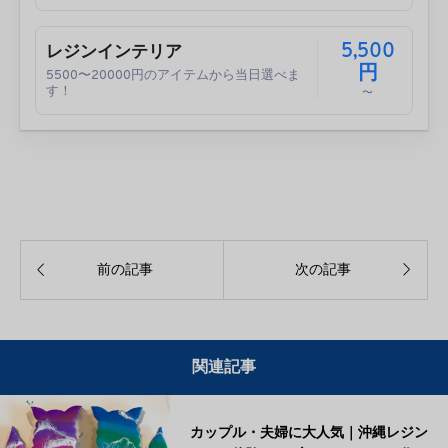
5,500
レジンインテリア
円
5500〜20000円のアイテムから当日選べま
す！
〜


前の記事
次の記事
関連記事
カップル・夫婦に大人気｜沖縄レジン