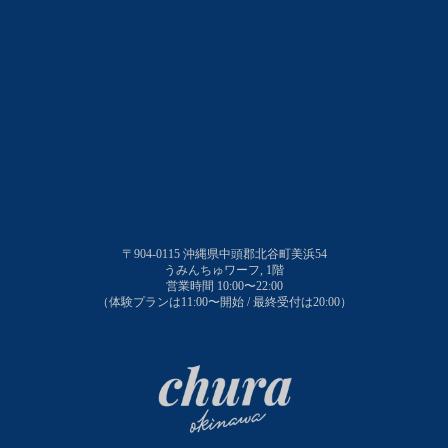
〒904-0115 沖縄県中頭郡北谷町美浜54
うみんちゅワーフ, 1階
営業時間 10:00〜22:00
（体験プランは11:00〜開始 / 最終受付は20:00）