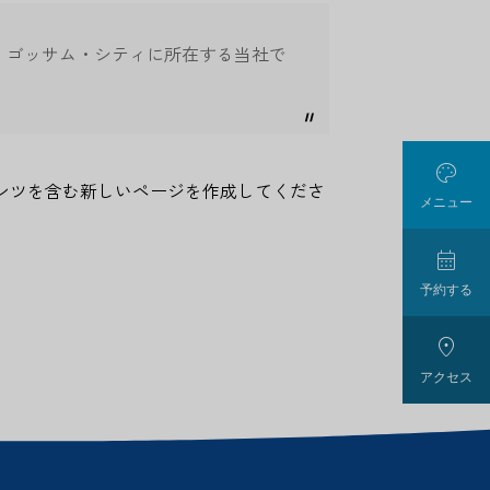
す。ゴッサム・シティに所在する当社で

ンツを含む新しいページを作成してくださ
メニュー

予約する

アクセス