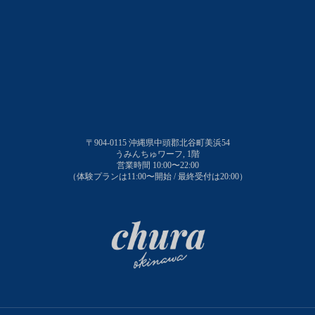
〒904-0115 沖縄県中頭郡北谷町美浜54
うみんちゅワーフ, 1階
営業時間 10:00〜22:00
（体験プランは11:00〜開始 / 最終受付は20:00）