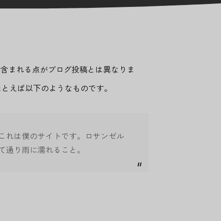
に含まれる点がブログ投稿とは異なりま
たとえば以下のようなものです。
これは僕のサイトです。ロサンゼル
て通り雨に濡れること。