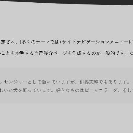
定され、(多くのテーマでは) サイトナビゲーションメニュー
のことを説明する自己紹介ページを作成するのが一般的です。
ッセンジャーとして働いていますが、俳優志望でもあります。
わいい犬を飼っています。好きなものはピニャコラーダ、そし