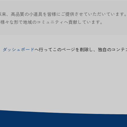
の創立以来、高品質の小道具を皆様にご提供させていただいていま
り、様々な形で地域のコミュニティへ貢献しています。
、
ダッシュボード
へ行ってこのページを削除し、独自のコンテ