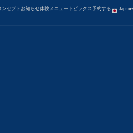
コンセプト
お知らせ
体験メニュー
トピックス
予約する
Japane