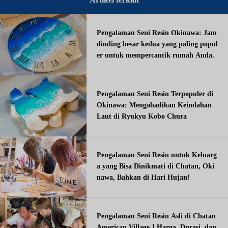
Pengalaman Seni Resin Okinawa: Jam
dinding besar kedua yang paling popul
er untuk mempercantik rumah Anda.
Pengalaman Seni Resin Terpopuler di
Okinawa: Mengabadikan Keindahan
Laut di Ryukyu Kobo Chura
Pengalaman Seni Resin untuk Keluarg
a yang Bisa Dinikmati di Chatan, Oki
nawa, Bahkan di Hari Hujan!
Pengalaman Seni Resin Asli di Chatan
American Village｜Harga, Durasi, dan