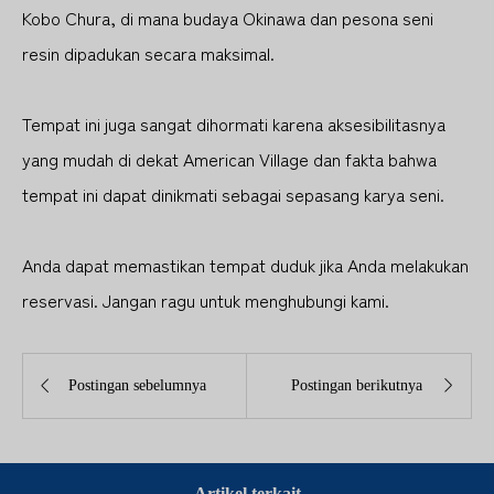
Kobo Chura, di mana budaya Okinawa dan pesona seni
resin dipadukan secara maksimal.
Tempat ini juga sangat dihormati karena aksesibilitasnya
yang mudah di dekat American Village dan fakta bahwa
tempat ini dapat dinikmati sebagai sepasang karya seni.
Anda dapat memastikan tempat duduk jika Anda melakukan
reservasi. Jangan ragu untuk menghubungi kami.


Postingan sebelumnya
Postingan berikutnya
Artikel terkait